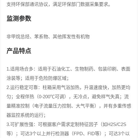
支持环保部通讯协议，满足环保部门数据采集要求。
监测参数
非甲烷总烃、苯系物、其他挥发性有机物
产品特点
1.适用场合多：适用于石油化工、生物制药、包装印刷、表面
涂装等；适用于危险防爆区域；
2.运行稳定可靠：柱箱采用气浴加热，升温速度快，加热更均
匀；全程伴热（0-200℃可调），无冷点，避免样气失真；流
量精准控制（电子流量压力控制、大气平衡），并有多重传感
器监控系统的运行；
3.可扩展性强：可根据客户需求定制特征因子（如H2S/C2S
等）；可达3个以上并行检测器（FPD、FID等）；可达3个以