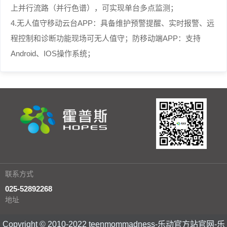
上并行流路（并行色谱），可实现单台多点监测；
4.无人值守移动云台APP：具备维护预警提醒、实时报警、远
程控制和诊断功能现场可无人值守；防移动端APP：支持
Android、IOS操作系统；
联系方式
025-52892268
地址
Copyright © 2010-2022 teenmommadness-乐动官方站官网-乐