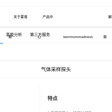
关于霍普
产品中
解
氢能分析
第三方服务
斯
心
teenmommadness
案
气体采样探头
特点