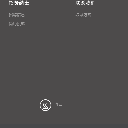
招贤纳士
联系我们
招聘信息
联系方式
简历投递
地址